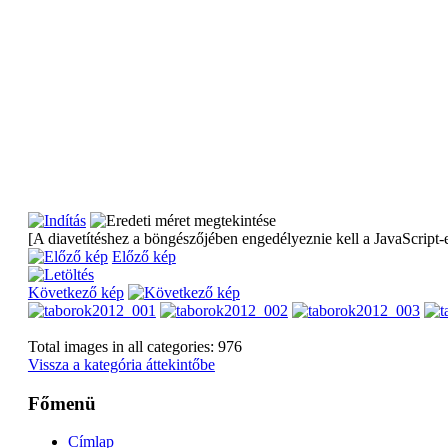
[A diavetítéshez a böngészőjében engedélyeznie kell a JavaScript-e
Előző kép
Következő kép
Total images in all categories: 976
Vissza a kategória áttekintőbe
Főmenü
Címlap