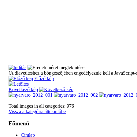
[A diavetítéshez a böngészőjében engedélyeznie kell a JavaScript-e
Előző kép
Következő kép
Total images in all categories: 976
Vissza a kategória áttekintőbe
Főmenü
Címlap